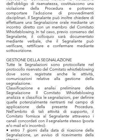
dell’obbligo di riservatezza, costituiscono una
violazione della Procedura e potranno
comportare l’adozione di provvedimenti
disciplinari. Il Segnalante può inoltre chiedere di
effettuare una Segnalazione orale mediante un
incontro diretto con un membro del Comitato
Whistleblowing. In tal caso, previo consenso del
Segnalante, il colloquio sarà documentato
mediante verbale, che il Segnalante può
verificare, rettificare e confermare mediante
sottoscrizione.
GESTIONE DELLA SEGNALAZIONE
Tutte le Segnalazioni sono protocollate nel
protocollo riservato del Comitato whistleblowing
dove sono registrate anche le attività,
comunicazioni relative alla gestione della
segnalazione.
Classificazione e analisi preliminare della
Segnalazione Il Comitato Whistleblowing
analizza e classifica le segnalazioni, per definire
quelle potenzialmente rientranti nel campo di
applicazione della presente Procedura.
Nell’ambito di tali attività di supporto, il
Comitato fornisce al Segnalante attraverso i
canali concordati con il segnalante stesso (posta
e/o mail e/o incontro):
• entro 7 giorni dalla data di ricezione della
Segnalazione, un avviso di ricevimento della
stessa;