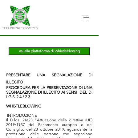
Vai alla piattaforma di Whistleblowing
PRESENTARE UNA SEGNALAZIONE
DI
ILLECITO
PROCEDURA PER LA PRESENTAZONE DI UNA
SEGNALAZIONE DI ILLECITO AI SENSI DEL D.
LG S. 2 4 / 2 3
WHISTLEBLOWING
INTRODUZIONE
Il D.lgs. 24/23 “Attuazione della direttiva (UE)
2019/1937 del Parlamento europeo e del
Consiglio, del 23 ottobre 2019, riguardante la
protezione delle persone che segnalano