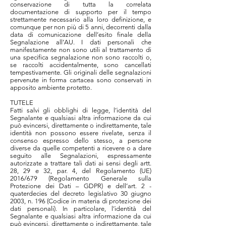
conservazione di tutta la correlata
documentazione di supporto per il tempo
strettamente necessario alla loro definizione, e
comunque per non più di 5 anni, decorrenti dalla
data di comunicazione dell’esito finale della
Segnalazione all’AU. I dati personali che
manifestamente non sono utili al trattamento di
una specifica segnalazione non sono raccolti o,
se raccolti accidentalmente, sono cancellati
tempestivamente. Gli originali delle segnalazioni
pervenute in forma cartacea sono conservati in
apposito ambiente protetto.
TUTELE
Fatti salvi gli obblighi di legge, l’identità del
Segnalante e qualsiasi altra informazione da cui
può evincersi, direttamente o indirettamente, tale
identità non possono essere rivelate, senza il
consenso espresso dello stesso, a persone
diverse da quelle competenti a ricevere o a dare
seguito alle Segnalazioni, espressamente
autorizzate a trattare tali dati ai sensi degli artt.
28, 29 e 32, par. 4, del Regolamento (UE)
2016/679 (Regolamento Generale sulla
Protezione dei Dati – GDPR) e dell’art. 2 -
quaterdecies del decreto legislativo 30 giugno
2003, n. 196 (Codice in materia di protezione dei
dati personali). In particolare, l’identità del
Segnalante e qualsiasi altra informazione da cui
può evincersi, direttamente o indirettamente, tale